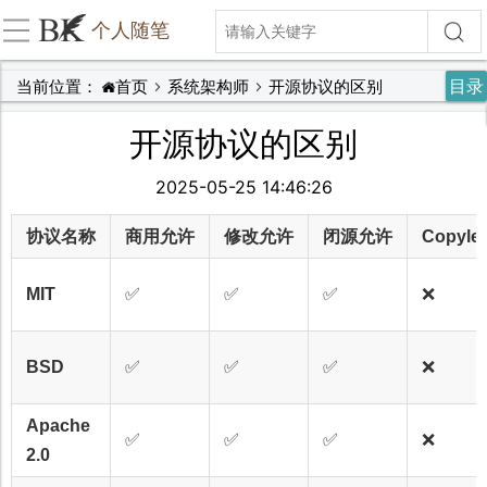
个人随笔
目录
当前位置：
首页
系统架构师
开源协议的区别
开源协议的区别
2025-05-25 14:46:26
协议名称
商用允许
修改允许
闭源允许
Copyle
MIT
✅
✅
✅
❌
BSD
✅
✅
✅
❌
Apache
✅
✅
✅
❌
2.0