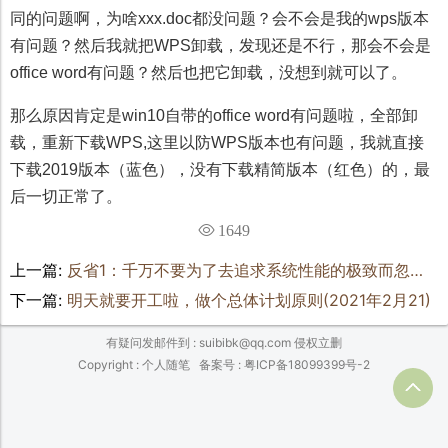
同的问题啊，为啥xxx.doc都没问题？会不会是我的wps版本
有问题？然后我就把WPS卸载，发现还是不行，那会不会是
office word有问题？然后也把它卸载，没想到就可以了。
那么原因肯定是win10自带的office word有问题啦，全部卸
载，重新下载WPS,这里以防WPS版本也有问题，我就直接
下载2019版本（蓝色），没有下载精简版本（红色）的，最
后一切正常了。
1649
上一篇:
反省1：千万不要为了去追求系统性能的极致而忽略了业务安全的保障
下一篇:
明天就要开工啦，做个总体计划原则(2021年2月21)
有疑问发邮件到 : suibibk@qq.com 侵权立删
Copyright : 个人随笔
备案号 : 粤ICP备18099399号-2