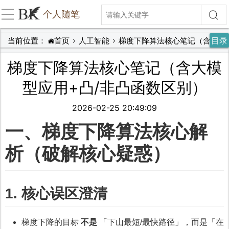
个人随笔
目录
当前位置：
首页
人工智能
梯度下降算法核心笔记（含大模型应用+凸/非凸函数区别）
梯度下降算法核心笔记（含大模
型应用+凸/非凸函数区别）
2026-02-25 20:49:09
一、梯度下降算法核心解
析（破解核心疑惑）
1. 核心误区澄清
梯度下降的目标
不是
「下山最短/最快路径」，而是「在