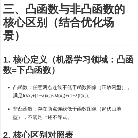
三、凸函数与非凸函数的
核心区别（结合优化场
景）
1. 核心定义（机器学习领域：凸函
数=下凸函数）
凸函数：任意两点连线不低于函数图像（正放碗型），
满足f(λx₁+(1−λ)x₂)≤λf(x₁)+(1−λ)f(x₂)。
非凸函数：存在两点连线低于函数图像（起伏山地
型），不满足上述不等式。
2. 核心区别对照表