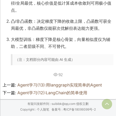
径/全局最优，核心价值是低计算成本收敛到可用极小值
点。
凸/非凸函数：决定梯度下降的收敛上限，凸函数可获全
局最优，非凸函数仅能获次优解但表达能力更强。
大模型训练：梯度下降是核心骨架，向量相似度仅为辅
助，二者层级不同、不可替代。
（注：文档部分内容可能由 AI 生成）
92
上一篇:
Agent学习(13):用langgraph实现简单的Agent
下一篇:
Agent学习(12):LangChain的简单使用
有疑问发邮件到 : suibibk@qq.com 侵权立删
Copyright : 个人随笔
备案号 : 粤ICP备18099399号-2