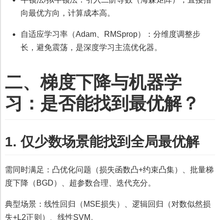
向最优方向，计算成本高。
自适应学习率（Adam、RMSprop）：分维度调整步
长，避免震荡，是深度学习主流优化器。
二、梯度下降与机器学
习：是否能找到最优解？
1. 仅少数场景能找到全局最优解
需同时满足：凸优化问题（损失函数凸+约束凸集）、批量梯
度下降（BGD）、超参数合理、迭代充分。
典型场景：线性回归（MSE损失）、逻辑回归（对数似然损
失+L2正则）、线性SVM。